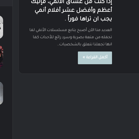
إذا كنت من عشاق الأنمي، فإليك
أعظم وأفضل عشر أفلام أنمي
يجب ان تراها فوراً .
العديد منا الآن أصبح يتابع مسلسلات الأنمي لما
تحمله من متعة بصرية وسرد رائع للأحداث كما
انها تجعلنا نتعلق بالشخصيات…
أكمل القراءة »