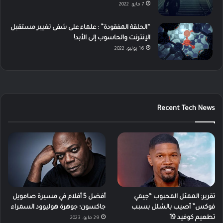
7 مايو، 2022
“الحلقة المفقودة” : علماء على شفى تغيير مستقبل
الإنترنت والحاسوب إلى الأبد!
16 يوليو، 2022
Recent Tech News
تقرير: الممثل المحبوب “جيمي
أفضل 5 أفلام في مسيرة صامويل
فوكس” أصيب بالشلل بسبب
جاكسون؛ جوهرة هوليوود السمراء
تطعيم كوفيد 19
29 مايو، 2023