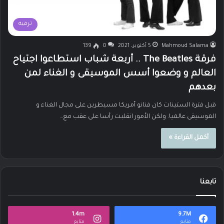
ترفيه
Mahmoud Salama
5 أكتوبر، 2021
0
139
فرقة The Beatles .. أربعة شباب استطاعوا اجتياح
العالم و وضعوا أسس الموسيقى و الغناء لمن
بعدهم
قبل فترة الستينات كان فنانو أمريكا مسيطرين على مجال الغناء و
الموسيقى عالميا. ولكن الأمور انقلبت رأسا على عقب مع…
أكمل القراءة »
تابعنا
1.4m
9.7M
متابع
متابع