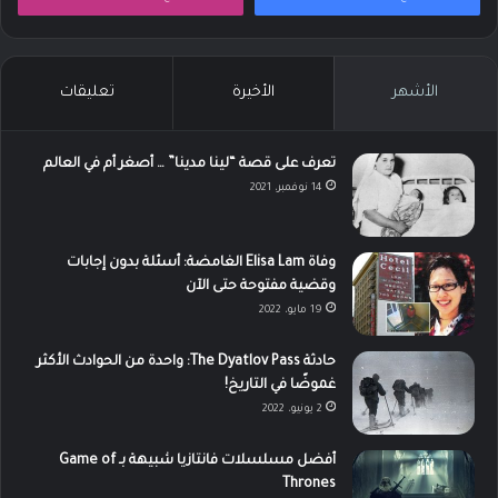
الأشهر
الأخيرة
تعليقات
تعرف على قصة “لينا مدينا” … أصغر أم في العالم
14 نوفمبر، 2021
وفاة Elisa Lam الغامضة: أسئلة بدون إجابات
وقضية مفتوحة حتى الآن
19 مايو، 2022
حادثة The Dyatlov Pass: واحدة من الحوادث الأكثر
غموضًا في التاريخ!
2 يونيو، 2022
أفضل مسلسلات فانتازيا شبيهة بـ Game of
Thrones