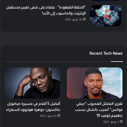
“الحلقة المفقودة” : علماء على شفى تغيير مستقبل
الإنترنت والحاسوب إلى الأبد!
16 يوليو، 2022
Recent Tech News
تقرير: الممثل المحبوب “جيمي
أفضل 5 أفلام في مسيرة صامويل
فوكس” أصيب بالشلل بسبب
جاكسون؛ جوهرة هوليوود السمراء
تطعيم كوفيد 19
29 مايو، 2023
3 يونيو، 2023