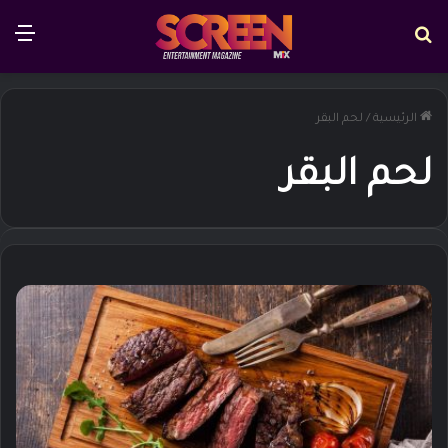
بحث عن
الق
الرئيسية
/
لحم البقر
لحم البقر