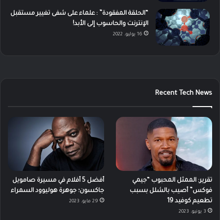
“الحلقة المفقودة” : علماء على شفى تغيير مستقبل
الإنترنت والحاسوب إلى الأبد!
16 يوليو، 2022
Recent Tech News
تقرير: الممثل المحبوب “جيمي
أفضل 5 أفلام في مسيرة صامويل
فوكس” أصيب بالشلل بسبب
جاكسون؛ جوهرة هوليوود السمراء
تطعيم كوفيد 19
29 مايو، 2023
3 يونيو، 2023