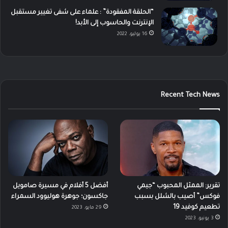
“الحلقة المفقودة” : علماء على شفى تغيير مستقبل
الإنترنت والحاسوب إلى الأبد!
16 يوليو، 2022
Recent Tech News
تقرير: الممثل المحبوب “جيمي
أفضل 5 أفلام في مسيرة صامويل
فوكس” أصيب بالشلل بسبب
جاكسون؛ جوهرة هوليوود السمراء
تطعيم كوفيد 19
29 مايو، 2023
3 يونيو، 2023