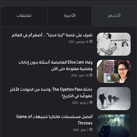
الأشهر
الأخيرة
تعليقات
تعرف على قصة “لينا مدينا” … أصغر أم في العالم
14 نوفمبر، 2021
وفاة Elisa Lam الغامضة: أسئلة بدون إجابات
وقضية مفتوحة حتى الآن
19 مايو، 2022
حادثة The Dyatlov Pass: واحدة من الحوادث الأكثر
غموضًا في التاريخ!
2 يونيو، 2022
أفضل مسلسلات فانتازيا شبيهة بـ Game of
Thrones
7 مايو، 2022