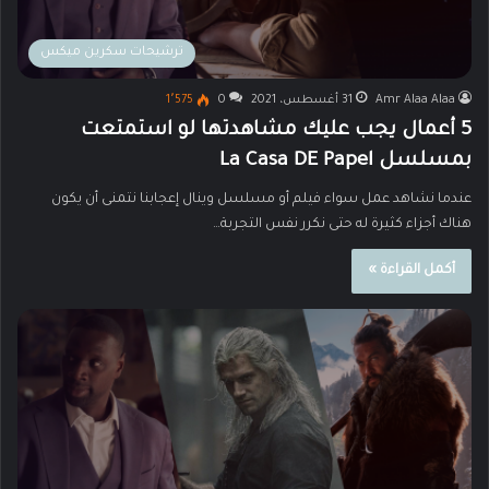
ترشيحات سكرين ميكس
Amr Alaa Alaa
31 أغسطس، 2021
0
1٬575
5 أعمال يجب عليك مشاهدتها لو استمتعت
بمسلسل La Casa DE Papel
عندما نشاهد عمل سواء فيلم أو مسلسل وينال إعجابنا نتمنى أن يكون
هناك أجزاء كثيرة له حتى نكرر نفس التجربة…
أكمل القراءة »