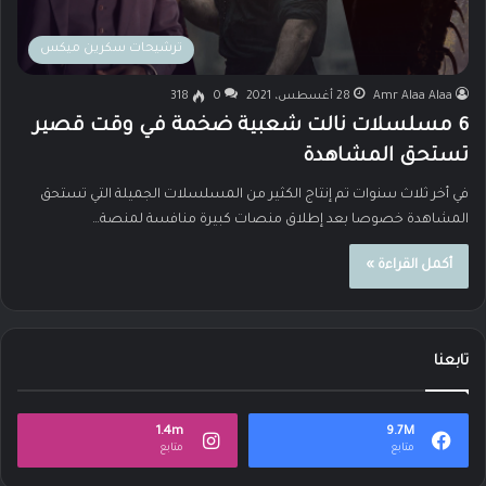
ترشيحات سكرين ميكس
Amr Alaa Alaa
28 أغسطس، 2021
0
318
6 مسلسلات نالت شعبية ضخمة في وقت قصير
تستحق المشاهدة
في أخر ثلاث سنوات تم إنتاج الكثير من المسلسلات الجميلة التي تستحق
المشاهدة خصوصا بعد إطلاق منصات كبيرة منافسة لمنصة…
أكمل القراءة »
تابعنا
1.4m
9.7M
متابع
متابع