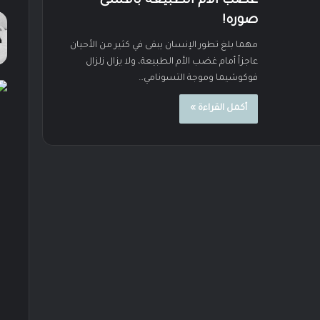
غضب الأم الطبيعة بأقسى
صوره!
مهما بلغ تطور الإنسان يبقى في كثير من الأحيان
عاجزاً أمام غضب الأم الطبيعة، ولا يزال زلزال
فوكوشيما وموجة التسونامي…
أكمل القراءة »