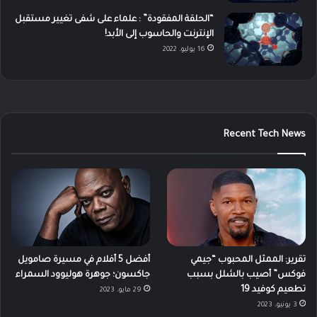
“الحلقة المفقودة” : علماء على شفى تغيير مستقبل
الإنترنت والحاسوب إلى الأبد!
16 يوليو، 2022
Recent Tech News
تقرير: الممثل المحبوب “جيمي
أفضل 5 أفلام في مسيرة صامويل
فوكس” أصيب بالشلل بسبب
جاكسون؛ جوهرة هوليوود السمراء
تطعيم كوفيد 19
29 مايو، 2023
3 يونيو، 2023