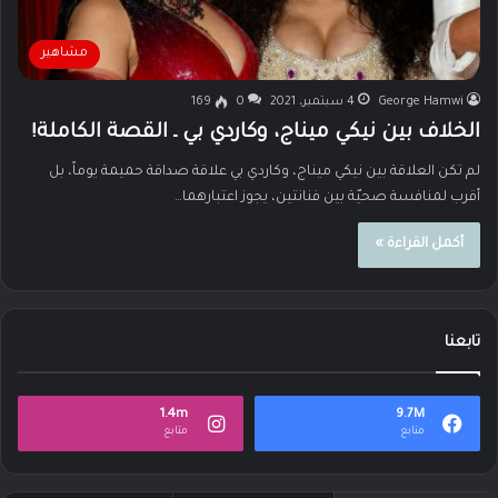
مشاهير
George Hamwi
4 سبتمبر، 2021
0
169
الخلاف بين نيكي ميناج، وكاردي بي ـ القصة الكاملة!
لم تكن العلاقة بين نيكي ميناج، وكاردي بي علاقة صداقة حميمة يوماً، بل
أقرب لمنافسة صحيّة بين فنانتين، يجوز اعتبارهما…
أكمل القراءة »
تابعنا
1.4m
9.7M
متابع
متابع