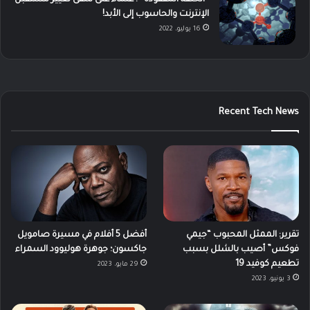
الإنترنت والحاسوب إلى الأبد!
16 يوليو، 2022
Recent Tech News
تقرير: الممثل المحبوب “جيمي
أفضل 5 أفلام في مسيرة صامويل
فوكس” أصيب بالشلل بسبب
جاكسون؛ جوهرة هوليوود السمراء
تطعيم كوفيد 19
29 مايو، 2023
3 يونيو، 2023