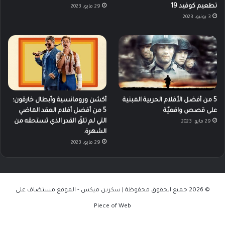
تطعيم كوفيد 19
29 مايو، 2023
3 يونيو، 2023
5 من أفضل الأفلام الحربية المبنية
أكشن ورومانسية وأبطال خارقون؛
على قصص واقعيّة
5 من أفضل أفلام العقد الماضي
التي لم تلقَ القدر الذي تستحقه من
29 مايو، 2023
الشهرة.
29 مايو، 2023
© 2026 جميع الحقوق محفوظة | سكرين ميكس - الموقع مستضاف على
Piece of Web