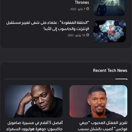
Thrones
7 مايو، 2022
“الحلقة المفقودة” : علماء على شفى تغيير مستقبل
الإنترنت والحاسوب إلى الأبد!
16 يوليو، 2022
Recent Tech News
تقرير: الممثل المحبوب “جيمي
أفضل 5 أفلام في مسيرة صامويل
فوكس” أصيب بالشلل بسبب
جاكسون؛ جوهرة هوليوود السمراء