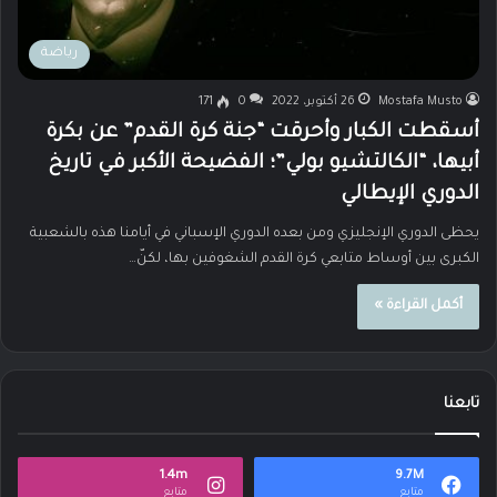
رياضة
Mostafa Musto
26 أكتوبر، 2022
0
171
أسقطت الكبار وأحرقت “جنة كرة القدم” عن بكرة
أبيها، “الكالتشيو بولي”؛ الفضيحة الأكبر في تاريخ
الدوري الإيطالي
يحظى الدوري الإنجليزي ومن بعده الدوري الإسباني في أيامنا هذه بالشعبية
الكبرى بين أوساط متابعي كرة القدم الشغوفين بها، لكنّ…
أكمل القراءة »
تابعنا
1.4m
9.7M
متابع
متابع