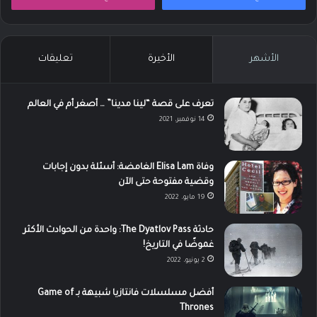
الأشهر
الأخيرة
تعليقات
تعرف على قصة “لينا مدينا” … أصغر أم في العالم
14 نوفمبر، 2021
وفاة Elisa Lam الغامضة: أسئلة بدون إجابات
وقضية مفتوحة حتى الآن
19 مايو، 2022
حادثة The Dyatlov Pass: واحدة من الحوادث الأكثر
غموضًا في التاريخ!
2 يونيو، 2022
أفضل مسلسلات فانتازيا شبيهة بـ Game of
Thrones