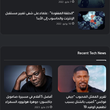
7 مايو، 2022
“الحلقة المفقودة” : علماء على شفى تغيير مستقبل
الإنترنت والحاسوب إلى الأبد!
16 يوليو، 2022
Recent Tech News
تقرير: الممثل المحبوب “جيمي
أفضل 5 أفلام في مسيرة صامويل
فوكس” أصيب بالشلل بسبب
جاكسون؛ جوهرة هوليوود السمراء
تطعيم كوفيد 19
29 مايو، 2023