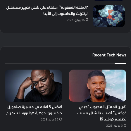
“الحلقة المفقودة” : علماء على شفى تغيير مستقبل
الإنترنت والحاسوب إلى الأبد!
16 يوليو، 2022
Recent Tech News
تقرير: الممثل المحبوب “جيمي
أفضل 5 أفلام في مسيرة صامويل
فوكس” أصيب بالشلل بسبب
جاكسون؛ جوهرة هوليوود السمراء
تطعيم كوفيد 19
29 مايو، 2023
3 يونيو، 2023