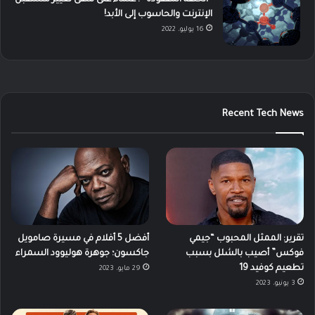
الإنترنت والحاسوب إلى الأبد!
16 يوليو، 2022
Recent Tech News
تقرير: الممثل المحبوب “جيمي
أفضل 5 أفلام في مسيرة صامويل
فوكس” أصيب بالشلل بسبب
جاكسون؛ جوهرة هوليوود السمراء
تطعيم كوفيد 19
29 مايو، 2023
3 يونيو، 2023