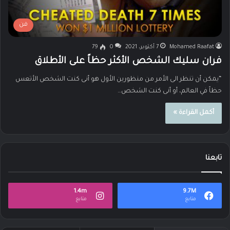
فن
Mohamed Raafat
7 أكتوبر، 2021
0
79
فران سليك الشخص الأكثر حظاً على الأطلاق
“يمكن أن تنظر الى الأمر من منظورين الأول هو أنى كنت الشخص الأتعس
حظاً في العالم، أو أنى كنت الشخص…
أكمل القراءة »
تابعنا
1.4m
9.7M
متابع
متابع