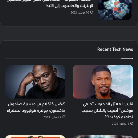
الإنترنت والحاسوب إلى الأبد!
16 يوليو، 2022
Recent Tech News
تقرير: الممثل المحبوب “جيمي
أفضل 5 أفلام في مسيرة صامويل
فوكس” أصيب بالشلل بسبب
جاكسون؛ جوهرة هوليوود السمراء
تطعيم كوفيد 19
29 مايو، 2023
3 يونيو، 2023