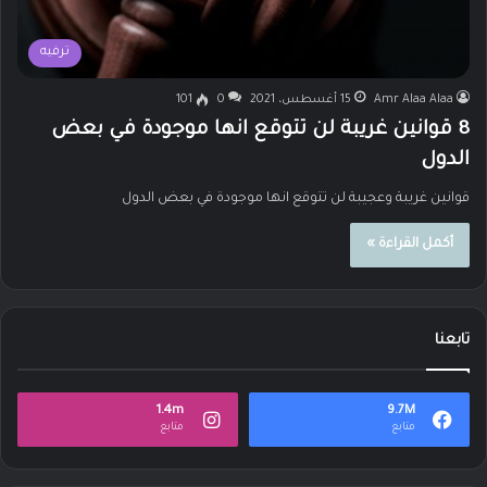
ترفيه
Amr Alaa Alaa
15 أغسطس، 2021
0
101
8 قوانين غريبة لن تتوقع انها موجودة في بعض
الدول
قوانين غريبة وعجيبة لن تتوقع انها موجودة في بعض الدول
أكمل القراءة »
تابعنا
1.4m
9.7M
متابع
متابع