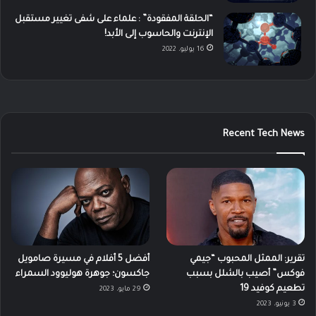
“الحلقة المفقودة” : علماء على شفى تغيير مستقبل
الإنترنت والحاسوب إلى الأبد!
16 يوليو، 2022
Recent Tech News
تقرير: الممثل المحبوب “جيمي
أفضل 5 أفلام في مسيرة صامويل
فوكس” أصيب بالشلل بسبب
جاكسون؛ جوهرة هوليوود السمراء
تطعيم كوفيد 19
29 مايو، 2023
3 يونيو، 2023