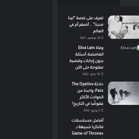
تعرف على قصة “لينا
مدينا” … أصغر أم في
العالم
14 نوفمبر، 2021
وفاة Elisa Lam
الغامضة: أسئلة
بدون إجابات وقضية
مفتوحة حتى الآن
19 مايو، 2022
حادثة The Dyatlov
Pass: واحدة من
الحوادث الأكثر
غموضًا في التاريخ!
2 يونيو، 2022
أفضل مسلسلات
فانتازيا شبيهة بـ
Game of Thrones