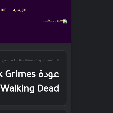
الرئيسية
التر
الرئيسية
/
عودة Rick Grimes، والمزيد في عالم The Walking Dead
 Walking Dead