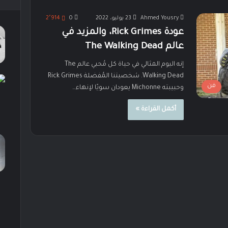
Ahmed Yousry
23 يوليو، 2022
0
2٬914
عودة Rick Grimes، والمزيد في
عالم The Walking Dead
إنه اليوم المثالي في حياة كل مُحبي عالم The
Walking Dead. شخصيتنا المُفضلة Rick Grimes
فن
وحبيبته Michonne يعودان سويًا لإنهاء…
أكمل القراءة »