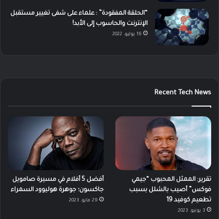
“الحلقة المفقودة” : علماء على شفى تغيير مستقبل
الإنترنت والحاسوب إلى الأبد!
16 يوليو، 2022
Recent Tech News
تقرير: الممثل المحبوب “جيمي
أفضل 5 أفلام في مسيرة صامويل
فوكس” أصيب بالشلل بسبب
جاكسون؛ جوهرة هوليوود السمراء
تطعيم كوفيد 19
29 مايو، 2023
3 يونيو، 2023