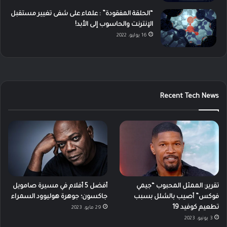
“الحلقة المفقودة” : علماء على شفى تغيير مستقبل
الإنترنت والحاسوب إلى الأبد!
16 يوليو، 2022
Recent Tech News
تقرير: الممثل المحبوب “جيمي
أفضل 5 أفلام في مسيرة صامويل
فوكس” أصيب بالشلل بسبب
جاكسون؛ جوهرة هوليوود السمراء
تطعيم كوفيد 19
29 مايو، 2023
3 يونيو، 2023