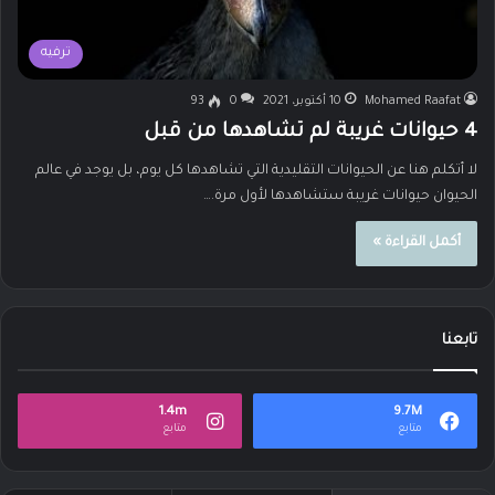
ترفيه
Mohamed Raafat
10 أكتوبر، 2021
0
93
4 حيوانات غريبة لم تشاهدها من قبل
لا أتكلم هنا عن الحيوانات التقليدية التي تشاهدها كل يوم، بل يوجد في عالم
الحيوان حيوانات غريبة ستشاهدها لأول مرة.…
أكمل القراءة »
تابعنا
1.4m
9.7M
متابع
متابع