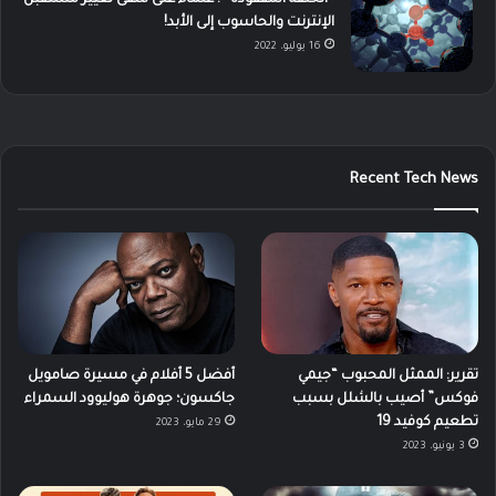
الإنترنت والحاسوب إلى الأبد!
16 يوليو، 2022
Recent Tech News
تقرير: الممثل المحبوب “جيمي
أفضل 5 أفلام في مسيرة صامويل
فوكس” أصيب بالشلل بسبب
جاكسون؛ جوهرة هوليوود السمراء
تطعيم كوفيد 19
29 مايو، 2023
3 يونيو، 2023