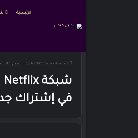
الرئيسية
التر
الرئيسية
/
شبكة Netflix تنوي تقديم إعلانات في إشتراك جديد!
شب
في إشتراك جدي