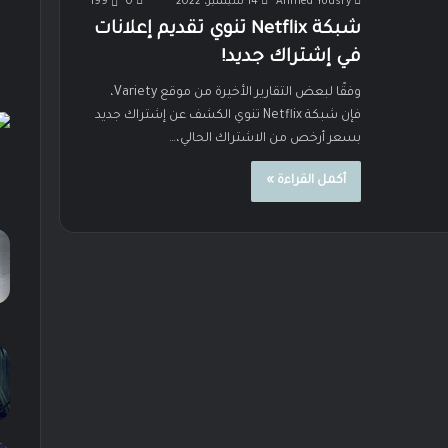
Ahmed Yousry
14 سبتمبر، 2022
0
199
شبكة Netflix تنوي تقديم إعلانات
في إشتراك جديد!
وفقًا لبعض التقارير الأخيرة من موقع Variety،
فإن شبكة Netflix تنوي الكشف عن إشتراك جديد
بسعر أرخص من الاشتراك الحالي،…
أكمل القراءة »