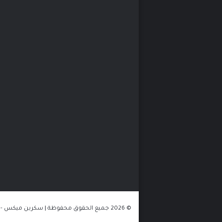
© 2026 جميع الحقوق محفوظة | سكرين ميكس - الموقع مستضاف على