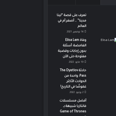
تعرف على قصة “لينا
مدينا” … أصغر أم في
العالم
14 نوفمبر، 2021
وفاة Elisa Lam
الغامضة: أسئلة
بدون إجابات وقضية
مفتوحة حتى الآن
19 مايو، 2022
حادثة The Dyatlov
Pass: واحدة من
الحوادث الأكثر
غموضًا في التاريخ!
2 يونيو، 2022
أفضل مسلسلات
فانتازيا شبيهة بـ
Game of Thrones