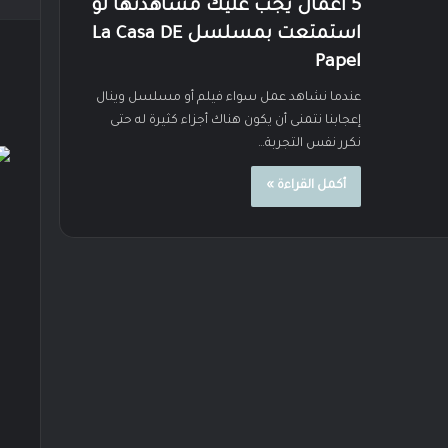
5 أعمال يجب عليك مشاهدتها لو
استمتعت بمسلسل La Casa DE
Papel
عندما نشاهد عمل سواء فيلم أو مسلسل وينال
إعجابنا نتمنى أن يكون هناك أجزاء كثيرة له حتى
نكرر نفس التجربة…
أكمل القراءة »