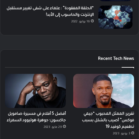
“الحلقة المفقودة” : علماء على شفى تغيير مستقبل
الإنترنت والحاسوب إلى الأبد!
16 يوليو، 2022
Recent Tech News
تقرير: الممثل المحبوب “جيمي
أفضل 5 أفلام في مسيرة صامويل
فوكس” أصيب بالشلل بسبب
جاكسون؛ جوهرة هوليوود السمراء
تطعيم كوفيد 19
29 مايو، 2023
3 يونيو، 2023