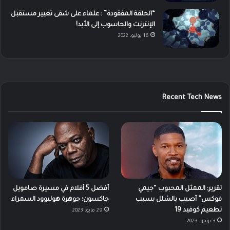
“الحلقة المفقودة” : علماء على شفى تغيير مستقبل
الإنترنت والحاسوب إلى الأبد!
16 يوليو، 2022
Recent Tech News
تقرير: الممثل المحبوب “جيمي
أفضل 5 أفلام في مسيرة صامويل
فوكس” أصيب بالشلل بسبب
جاكسون؛ جوهرة هوليوود السمراء
تطعيم كوفيد 19
29 مايو، 2023
3 يونيو، 2023