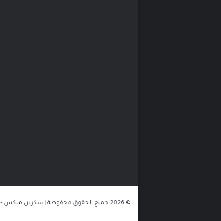
© 2026 جميع الحقوق محفوظة | سكرين ميكس - الموقع مستضاف على