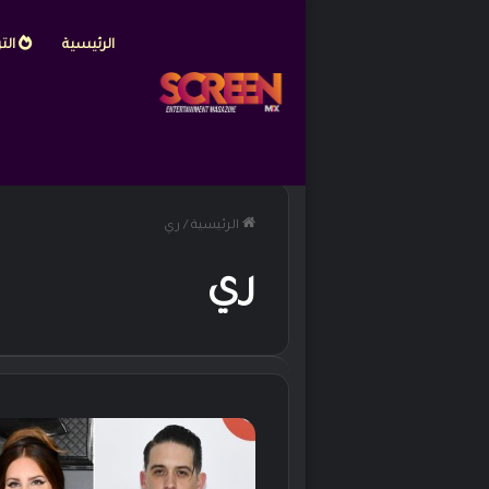
الرئيسية
التر
الرئيسية
/
ري
ري