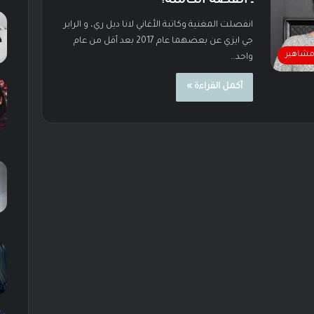
ـ القصة الكاملة!
انفصلت المغنية وكاتبة الأغاني لانا ديل ري، و الرابر
جي ايزي عن بعضهما عام 2017 بعد أقل من عام
شاهير
واحد…
أكمل القراءة »