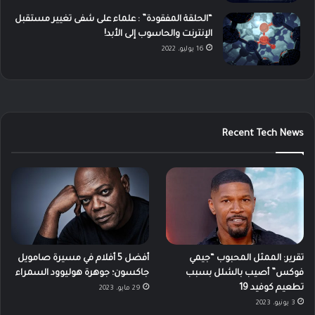
“الحلقة المفقودة” : علماء على شفى تغيير مستقبل
الإنترنت والحاسوب إلى الأبد!
16 يوليو، 2022
Recent Tech News
تقرير: الممثل المحبوب “جيمي
أفضل 5 أفلام في مسيرة صامويل
فوكس” أصيب بالشلل بسبب
جاكسون؛ جوهرة هوليوود السمراء
تطعيم كوفيد 19
29 مايو، 2023
3 يونيو، 2023