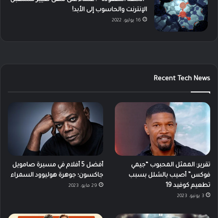
الإنترنت والحاسوب إلى الأبد!
16 يوليو، 2022
Recent Tech News
تقرير: الممثل المحبوب “جيمي
أفضل 5 أفلام في مسيرة صامويل
فوكس” أصيب بالشلل بسبب
جاكسون؛ جوهرة هوليوود السمراء
تطعيم كوفيد 19
29 مايو، 2023
3 يونيو، 2023