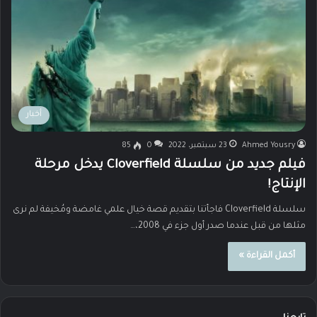
أخبار
Ahmed Yousry
23 سبتمبر، 2022
0
85
فيلم جديد من سلسلة Cloverfield يدخل مرحلة
الإنتاج!
سلسلة Cloverfield فاجأتنا بتقديم قصة خيال علمي غامضة ومُخيفة لم نرى
مثلها من قبل عندما صدر أول جزء في 2008،…
أكمل القراءة »