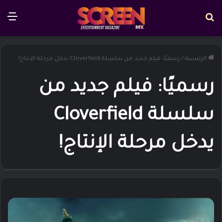
بحث عن
الق
الرئيسية
/
رسميًا: فيلم جديد من سلسلة Cloverfield يدخل مرحلة الإنتاج!
رسميًا: فيلم جديد من
سلسلة Cloverfield
يدخل مرحلة الإنتاج!