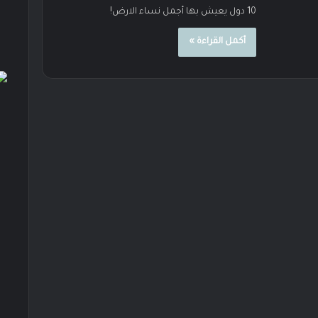
10 دول يعيش بها أجمل نساء الارض!
أكمل القراءة »