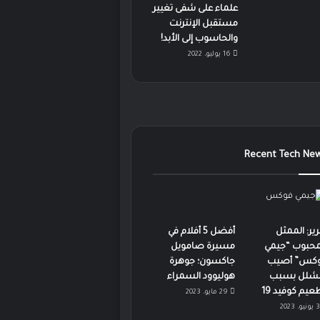
علماء على شفى تغيير
مستقبل الإنترنت
والحاسوب إلى الأبد!
16 يوليو، 2022
Recent Tech Ne
رير: الممثل
أفضل 5 أفلام في
محبوب “جيمي
مسيرة صامويل
كس” أصيب
جاكسون؛ جوهرة
لشلل بسبب
هوليوود السمراء
عيم كوفيد 19
29 مايو، 2023
3 يونيو، 2023