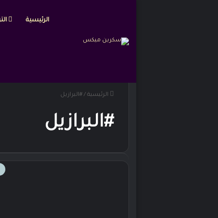
الرئيسية
التر
الرئيسية
/
#البرازيل
#البرازيل