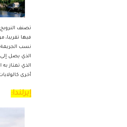
فيها تقريبا، 
نسب الجريمة، 
الذي تمتاز به
أخرى كالولايات
إيرلندا: