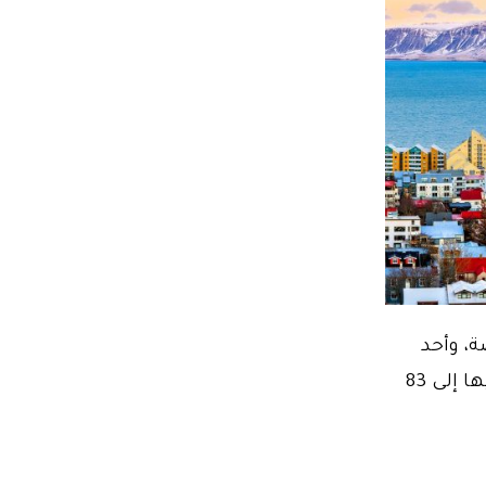
، وأحد
أفضل نظم الرعاية الصحية في العالم، مع وصول متوسط عمر الأفراد فيها إلى 83