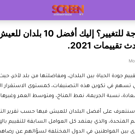
تشعر بحاجة للتغيير؟ إليك أفضل 10 بل
قييمات 2021.
Mo
م جودة الحياة بين البلدان، ومفاضلتها من بلد لآخر، حيث
 تسهم في تكوين هذه التصنيفات، كمستوى الاستقرار ال
دة، نسبة الجريمة، نمط المناخ، ومتوسط العمر وغيرها.
 سنتعرف على أفضل البلدان للعيش فيها حسب تقرير التط
م المتحدة، والذي يعتمد كل العوامل السابقة للتقييم بالإ
ى بين المواطنين في الدول المختلفة لسؤالهم عن رضاهم