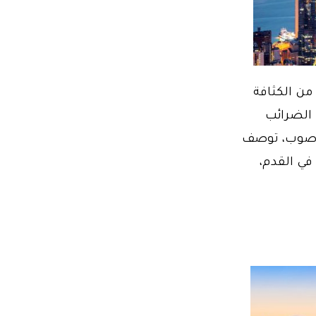
 من الكثافة
 الضرائب
 وصوب، توصف
في القدم،