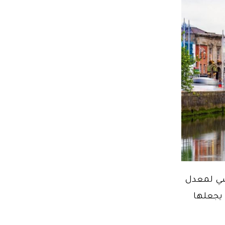
عود بشكل أساسي لمعدل
 يجعلها