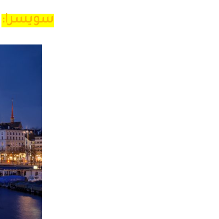
سويسرا: