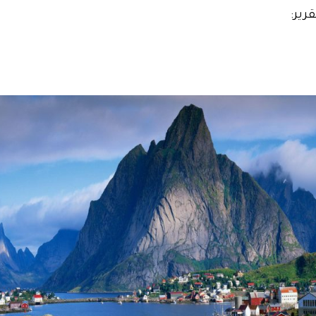
قرير: