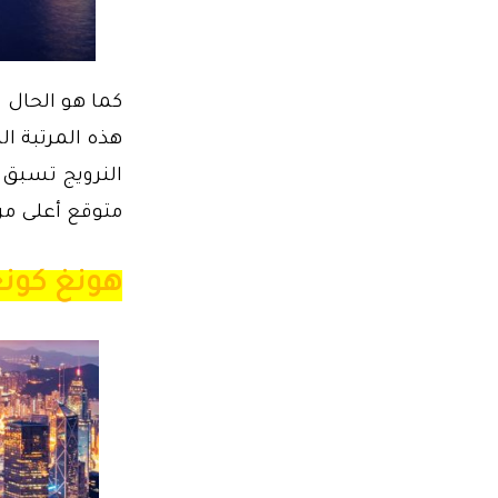
كما هو الحال 
هذه المرتبة ال
النرويج تسبق 
متوقع أعلى من ال
هونغ كونغ