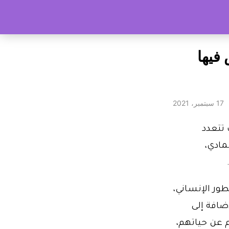
دان للعيش فيها
17 سبتمبر، 2021
 تتعدد
مادي،
ور الإنساني،
ضافة إلى
 عن حياتهم،